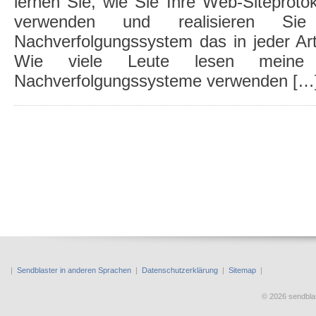
lernen Sie, wie Sie Ihre Web-Siteproto
verwenden und realisieren Si
Nachverfolgungssystem das in jeder Art 
Wie viele Leute lesen meine 
Nachverfolgungssysteme verwenden […
|
Sendblaster in anderen Sprachen
|
Datenschutzerklärung
|
Sitemap
|
© 2026 sendbl