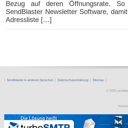
Bezug auf deren Öffnungsrate. So 
SendBlaster Newsletter Software, damit 
Adressliste […]
|
Sendblaster in anderen Sprachen
|
Datenschutzerklärung
|
Sitemap
|
© 2026 sendbl
Nonnen