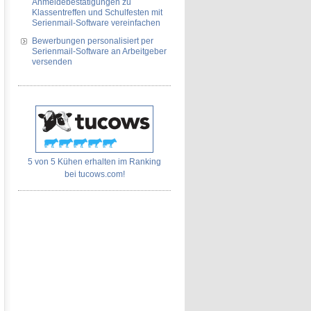
Anmeldebestätigungen zu
Klassentreffen und Schulfesten mit
Serienmail-Software vereinfachen
Bewerbungen personalisiert per
Serienmail-Software an Arbeitgeber
versenden
5 von 5 Kühen erhalten im Ranking
bei tucows.com!