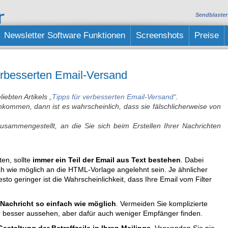
Sendblaster
Newsletter Software Funktionen
Screenshots
Preise
rbesserten Email-Versand
liebten Artikels
„Tipps für verbesserten Email-Versand“
.
 ankommen, dann ist es wahrscheinlich, dass sie fälschlicherweise von
zusammengestellt, an die Sie sich beim Erstellen Ihrer Nachrichten
en, sollte
immer ein Teil der Email aus Text bestehen
. Dabei
o nah wie möglich an die HTML-Vorlage angelehnt sein. Je ähnlicher
esto geringer ist die Wahrscheinlichkeit, dass Ihre Email vom Filter
 Nachricht so einfach wie möglich
. Vermeiden Sie komplizierte
 besser aussehen, aber dafür auch weniger Empfänger finden.