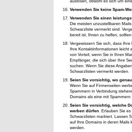
auslösen, obwohl es sich um eine 
Verwenden Sie keine Spam-We
Verwenden Sie einen leistung
Die meisten unzustellbaren Mails
Schwarzliste vermerkt sind. Verg
bereit ist, Ihnen zu helfen, sollt
Vergewissern Sie sich, dass Ihre
Ihre Kontaktinformationen leicht a
von Vorteil, wenn Sie in Ihren Ma
Empfänger, die sich über Ihre Se
suchen. Wenn
Sie diese Angaben 
Schwarzlisten vermerkt werden.
Seien Sie vorsichtig, wo genau
Wenn Sie auf Firmenseiten werbe
Spammern in Verbindung stehende
Domains als eine mit Spammern 
Seien Sie vorsichtig, welche 
werben dürfen
. Erlauben Sie e
Schwarzlisten markiert. Lassen 
auf Ihre Domains in deren Mails 
werden.