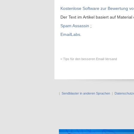
Kostenlose Software zur Bewertung v
Der Text im Artikel basiert auf Material
Spam Assassin
;
EmailLabs
.
< Tips für den besseren Email-Versand
|
Sendblaster in anderen Sprachen
|
Datenschutze