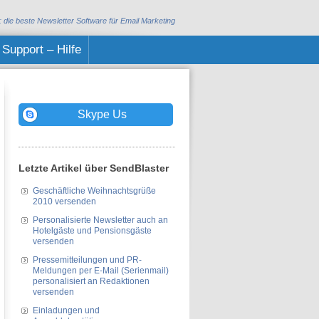
: die beste
Newsletter Software
für Email Marketing
Support – Hilfe
Skype Us
Letzte Artikel über SendBlaster
Geschäftliche Weihnachtsgrüße
2010 versenden
Personalisierte Newsletter auch an
Hotelgäste und Pensionsgäste
versenden
Pressemitteilungen und PR-
Meldungen per E-Mail (Serienmail)
personalisiert an Redaktionen
versenden
Einladungen und