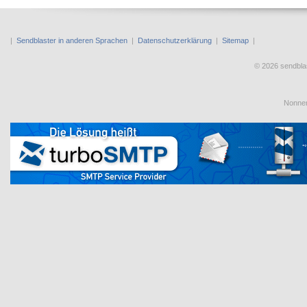
|
Sendblaster in anderen Sprachen
|
Datenschutzerklärung
|
Sitemap
|
© 2026 sendbl
Nonnen