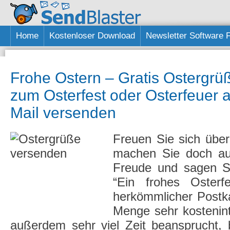
Home
Kostenloser Download
Newsletter Software 
Frohe Ostern – Gratis Ostergrü
zum Osterfest oder Osterfeuer a
Mail versenden
Freuen Sie sich übe
machen Sie doch auc
Freude und sagen Si
“Ein frohes Osterf
herkömmlicher Postk
Menge sehr kostenin
außerdem sehr viel Zeit beansprucht, 