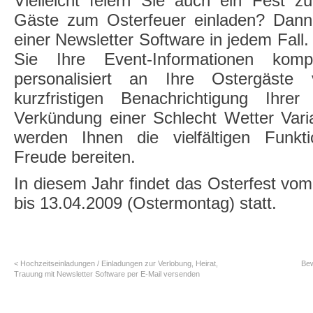
Vielleicht feiern Sie auch ein Fest 
Gäste zum Osterfeuer einladen? Dann 
einer Newsletter Software in jedem Fall.
Sie Ihre Event-Informationen kom
personalisiert an Ihre Ostergäste
kurzfristigen Benachrichtigung Ihre
Verkündung einer Schlecht Wetter Varia
werden Ihnen die vielfältigen Funkt
Freude bereiten.
In diesem Jahr findet das Osterfest vom
bis 13.04.2009 (Ostermontag) statt.
< Hochzeitseinladungen / Einladungen zur Verlobung, Heirat,
Bew
Trauung mit Newsletter Software per E-Mail versenden