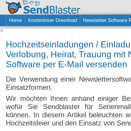
Home
Kostenloser Download
Newsletter Software 
Hochzeitseinladungen / Einlad
Verlobung, Heirat, Trauung mit 
Software per E-Mail versenden
Die Verwendung einer Newslettersoftware
Einsatzformen.
Wir möchten Ihnen anhand einiger Bei
wofür Sie Sendblaster für Serienmai
können. In diesem Artikel beleuchten 
Hochzeitsfeier und den Einsatz von Send