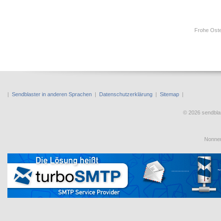
Frohe Oste
|
Sendblaster in anderen Sprachen
|
Datenschutzerklärung
|
Sitemap
|
© 2026 sendbl
Nonnen