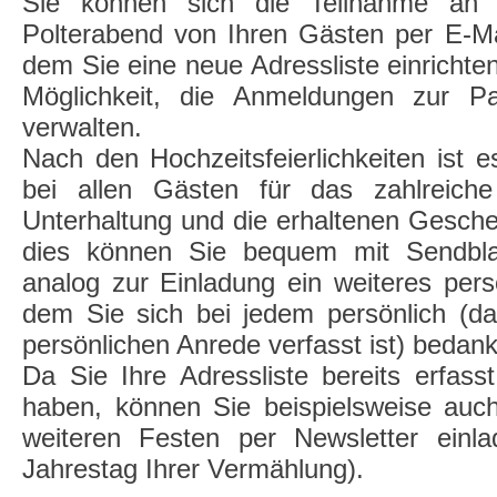
Sie können sich die Teilnahme an 
Polterabend von Ihren Gästen per E-Mai
dem Sie eine neue Adressliste einrichte
Möglichkeit, die Anmeldungen zur P
verwalten.
Nach den Hochzeitsfeierlichkeiten ist e
bei allen Gästen für das zahlreiche
Unterhaltung und die erhaltenen Gesch
dies können Sie bequem mit Sendblas
analog zur Einladung ein weiteres perso
dem Sie sich bei jedem persönlich (da
persönlichen Anrede verfasst ist) bedan
Da Sie Ihre Adressliste bereits erfas
haben, können Sie beispielsweise auc
weiteren Festen per Newsletter einla
Jahrestag Ihrer Vermählung).